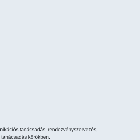
nikációs tanácsadás, rendezvényszervezés,
i tanácsadás körökben.