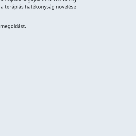
 a terápiás hatékonyság növelése
 megoldást.