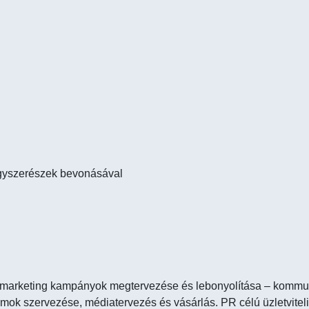
gyszerészek bevonásával
marketing kampányok megtervezése és lebonyolítása – kommu
ok szervezése, médiatervezés és vásárlás. PR célú üzletvitel