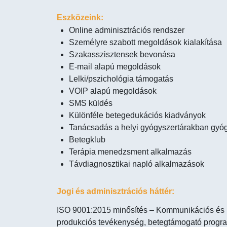
Eszközeink:
Online adminisztrációs rendszer
Személyre szabott megoldások kialakítása
Szakasszisztensek bevonása
E-mail alapú megoldások
Lelki/pszichológia támogatás
VOIP alapú megoldások
SMS küldés
Különféle betegedukációs kiadványok
Tanácsadás a helyi gyógyszertárakban gyó
Betegklub
Terápia menedzsment alkalmazás
Távdiagnosztikai napló alkalmazások
Jogi és adminisztrációs háttér:
ISO 9001:2015 minősítés – Kommunikációs és 
produkciós tevékenység, betegtámogató program