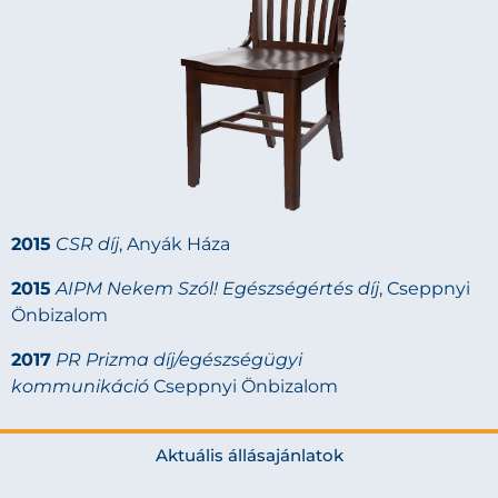
2015
CSR díj
, Anyák Háza
2015
AIPM Nekem Szól! Egészségértés díj
, Cseppnyi
Önbizalom
2017
PR Prizma díj/egészségügyi
kommunikáció
Cseppnyi Önbizalom
Aktuális állásajánlatok